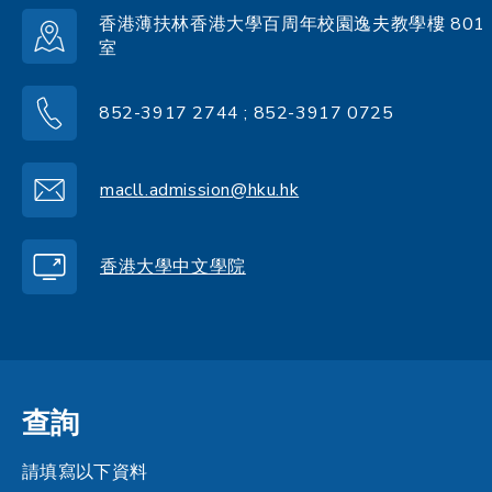
香港薄扶林香港大學百周年校園逸夫教學樓 801
室
852-3917 2744 ; 852-3917 0725
macll.admission@hku.hk
香港大學中文學院
查詢
請填寫以下資料