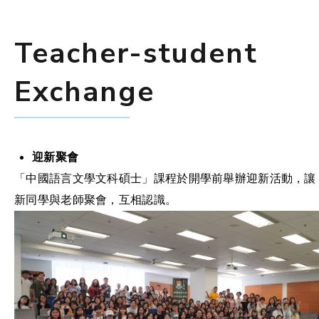
Teacher-student
Exchange
迎新聚會
「中國語言文學文科碩士」課程於開學前舉辦迎新活動，讓
新同學與老師聚會，互相認識。