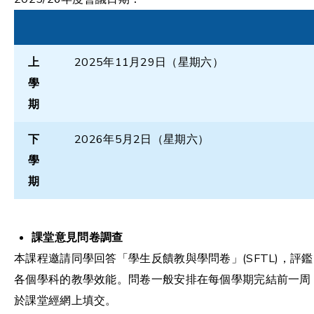
上
2025年11月29日（星期六）
學
期
下
2026年5月2日（星期六）
學
期
課堂意見問卷調查
本課程邀請同學回答「學生反饋教與學問卷」(SFTL)，評鑑
各個學科的教學效能。問卷一般安排在每個學期完結前一周
於課堂經網上填交。