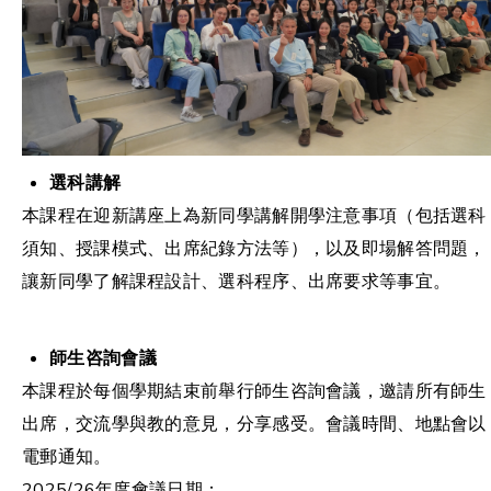
選科講解
本課程在迎新講座上為新同學講解開學注意事項（包括選科
須知、授課模式、出席紀錄方法等），以及即場解答問題，
讓新同學了解課程設計、選科程序、出席要求等事宜。
師生咨詢會議
本課程於每個學期結束前舉行師生咨詢會議，邀請所有師生
出席，交流學與教的意見，分享感受。會議時間、地點會以
電郵通知。
2025/26年度會議日期：