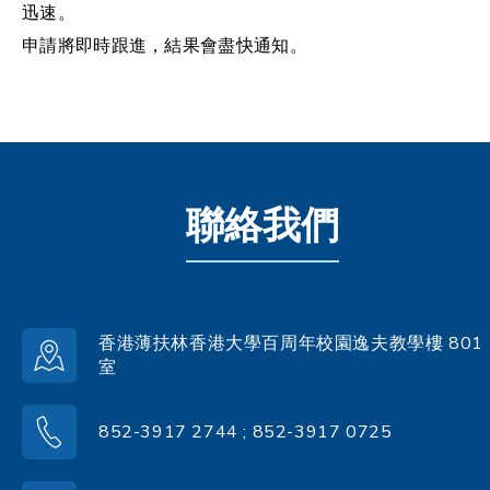
迅速。
申請將即時跟進，結果會盡快通知。
聯絡我們
香港薄扶林香港大學百周年校園逸夫教學樓 801
室
852-3917 2744 ; 852-3917 0725