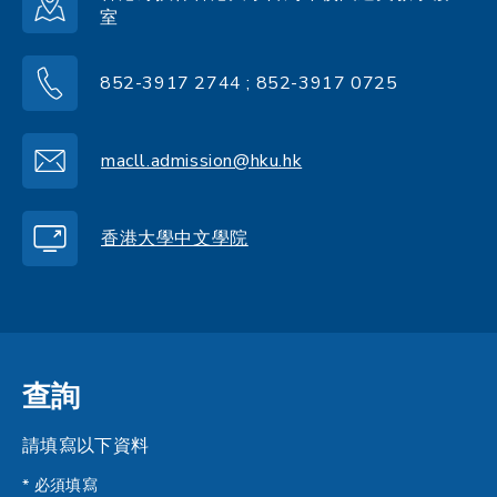
室
852-3917 2744 ; 852-3917 0725
macll.admission@hku.hk
香港大學中文學院
查詢
請填寫以下資料
* 必須填寫