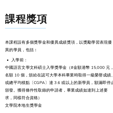
課程獎項
本課程設有多個獎學金和優異成績獎項，以獎勵學習表現優
異的學員，包括︰
入學前：
中國語言文學文科碩士入學獎學金（#金額港幣 15,000 元
名額 10 個，頒給在認可大學本科畢業時取得一級榮譽成績
或總平均積點〔CGPA〕達 3.6 或以上的新學員，額滿即停
頒發。獲得條件性取錄的申請者，畢業成績如達到上述要
求，同樣符合資格）
文學院本地生獎學金