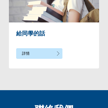
給同學的話
詳情