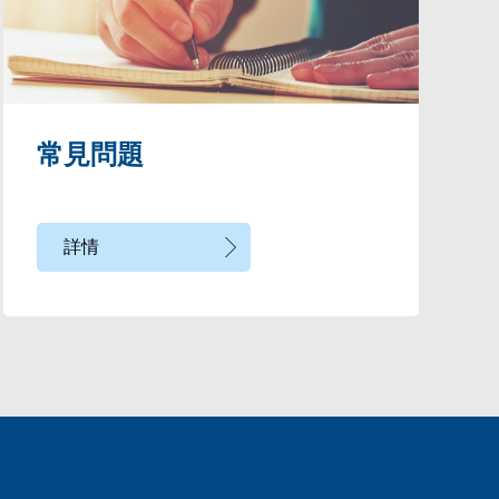
常見問題
詳情