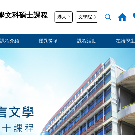
學文科碩士課程
港大
文學院
課程介紹
優異獎項
課程活動
在讀學生