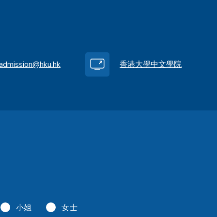
.admission@hku.hk
香港大學中文學院
小姐
女士