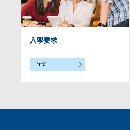
入學要求
詳情