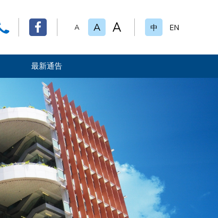
A
A
A
中
EN
最新通告