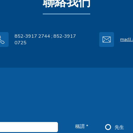
聯絡我們
852-3917 2744 ; 852-3917
macll
0725
稱謂 *
先生