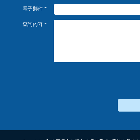
電子郵件 *
查詢內容 *