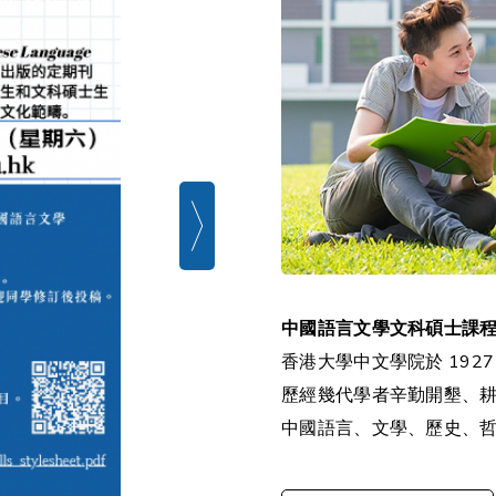
中國語言文學文科碩士課
香港大學中文學院於 19
歷經幾代學者辛勤開墾、
中國語言、文學、歷史、