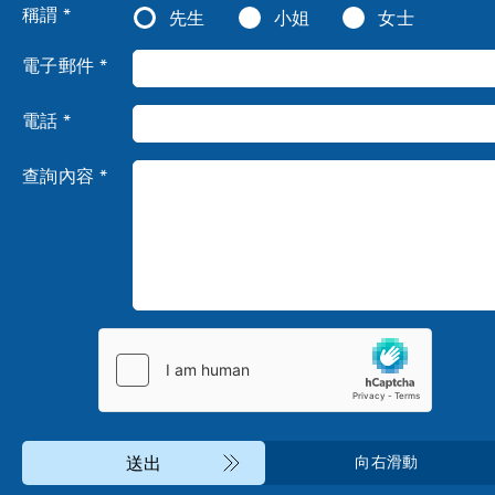
稱謂 *
先生
小姐
女士
電子郵件 *
電話 *
查詢內容 *
送出
向右滑動