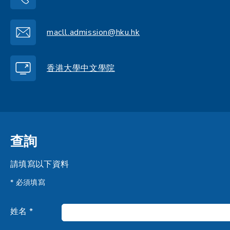
macll.admission@hku.hk
香港大學中文學院
查詢
請填寫以下資料
* 必須填寫
姓名 *